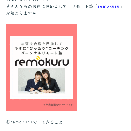
皆さんからのお声にお応えして、リモート塾「
remokuru
」
が始まります☺
◎remokuruで、できること