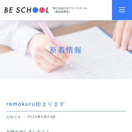
学びを続けるフリースクール
（個別指導型）
新着情報
remokuru始まります
お知らせ
2025年4月24日
お待たせしました！！